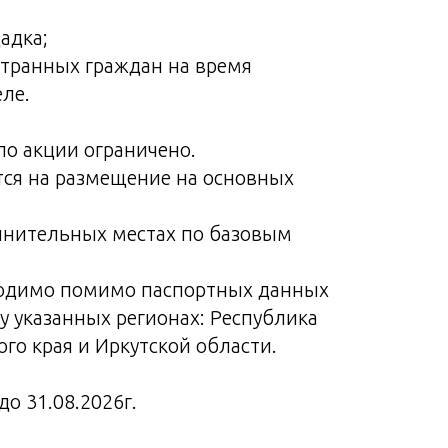
адка;
странных граждан на время
ле.
по акции ограничено.
тся на размещение на основных
лнительных местах по базовым
ходимо помимо паспортных данных
у указанных регионах: Республика
ого края и Иркутской области.
до 31.08.2026г.