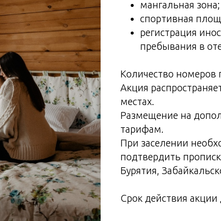
мангальная зона;
спортивная площ
регистрация ино
пребывания в оте
Количество номеров 
Акция распространяе
местах.
Размещение на допо
тарифам.
При заселении необ
подтвердить прописк
Бурятия, Забайкальск
Срок действия акции 