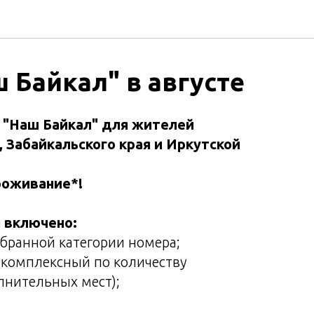
 Байкал" в августе
 "Наш Байкал" для жителей
 Забайкальского края и Иркутской
роживание*!
 включено:
бранной категории номера;
 комплексный по количеству
лнительных мест);