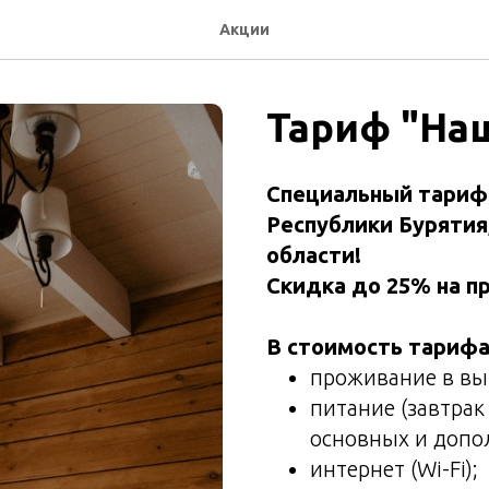
Акции
Тариф "Наш
Специальный тариф
Республики Бурятия,
области!
Скидка до 25% на п
В стоимость тарифа
проживание в вы
питание (завтрак
основных и допо
интернет (Wi-Fi);