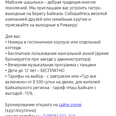
Майские шашлыки – добрая традиция многих
поколений. Мы приглашаем вас устроить гастро-
выходные на берегу Байкала. Собирайтесь веселой
компанией друзей или семейным кругом и
приезжайте на выходные в Ривьеру!
Для вас:
• Номера в гостиничном корпусе или отдельный
коттедж
• Бесплатное пользование мангальной зоной (время
бронируется при заезде у администратора)
• Вечерняя музыкальная программа с танцами
• Дети до 12 лет – БЕСПЛАТНО
• Тарифы на выбор - с завтраком или «Тур все
включено» от 8 500 сутки на двоих, для жителей
Байкальского региона - тариф «Наш Байкал» с
выгодой -15%
Бронирование открыто на
сайте отеля
(круглосуточно)
или по телефону:
+7 (9835) 312–313