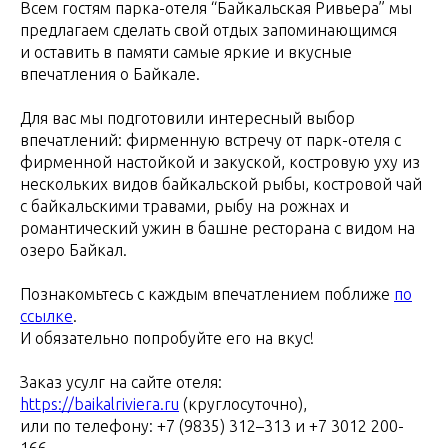
Всем гостям парка-отеля “Байкальская Ривьера” мы
предлагаем сделать свой отдых запоминающимся
и оставить в памяти самые яркие и вкусные
впечатления о Байкале.
Для вас мы подготовили интересный выбор
впечатлений: фирменную встречу от парк-отеля с
фирменной настойкой и закуской, костровую уху из
нескольких видов байкальской рыбы, костровой чай
с байкальскими травами, рыбу на рожнах и
романтический ужин в башне ресторана с видом на
озеро Байкал.
Познакомьтесь с каждым впечатлением поближе
по
ссылке
.
И обязательно попробуйте его на вкус!
Заказ усулг на сайте отеля:
https://baikalriviera.ru
(круглосуточно),
или по телефону: +7 (9835) 312–313 и +7 3012 200-