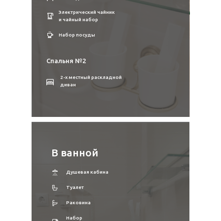
Электрический чайник
и чайный набор
Набор посуды
Спальня №2
2-х местный раскладной
диван
В ванной
Душевая кабина
Туалет
Раковина
Набор