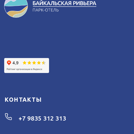
2-х комнатные апартаменты
2-х уровневый люкс
Коттедж "Президент"
© 2026 БАЙКАЛЬСКАЯ РИВЬЕРА
ПОЛИТИКА ОБРАБОТКИ ПЕРСОНАЛЬНЫХ ДАННЫХ
ПРАВОВАЯ ИНФОРМАЦИЯ