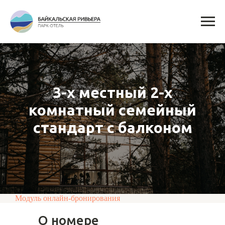
3-х местный 2-х
комнатный семейный
стандарт с балконом
Модуль онлайн-бронирования
О номере