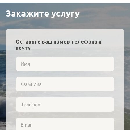
Закажите услугу
Оставьте ваш номер телефона и
почту
Имя
ЛУЧШИЙ ОТДЫХ
Незабываемые эмоции
Фамилия
и впечатления в любое
время года
Телефон
Email