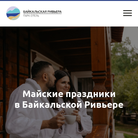
Майские праздники
в Байкальской Ривьере
Маленький отпуск на берегу Байкала